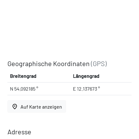
Geographische Koordinaten
(GPS)
Breitengrad
Längengrad
N 54.092185 °
E 12.137673 °
place
Auf Karte anzeigen
Adresse