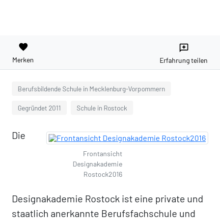
favorite
reviews
Merken
Erfahrung teilen
Berufsbildende Schule in Mecklenburg-Vorpommern
Gegründet 2011
Schule in Rostock
Die
Frontansicht
Designakademie
Rostock2016
Designakademie Rostock ist eine private und
staatlich anerkannte Berufsfachschule und