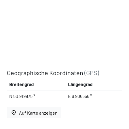
Geographische Koordinaten
(GPS)
Breitengrad
Längengrad
N 50.919975 °
E 6.906556 °
place
Auf Karte anzeigen