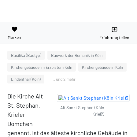
favorite
reviews
Merken
Erfahrung teilen
Basilika (Bautyp)
Bauwerk der Romanik in Köln
Kirchengebäude im Erzbistum Köln
Kirchengebäude in Köln
Lindenthal (Köln)
... und 2 mehr
Die Kirche Alt
St. Stephan,
Alt Sankt Stephan (Köln
Krieler
Kriel)5
Dömchen
genannt, ist das älteste kirchliche Gebäude in