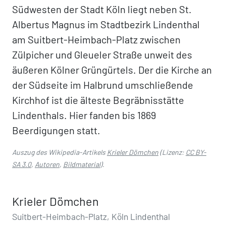
Südwesten der Stadt Köln liegt neben St.
Albertus Magnus im Stadtbezirk Lindenthal
am Suitbert-Heimbach-Platz zwischen
Zülpicher und Gleueler Straße unweit des
äußeren Kölner Grüngürtels. Der die Kirche an
der Südseite im Halbrund umschließende
Kirchhof ist die älteste Begräbnisstätte
Lindenthals. Hier fanden bis 1869
Beerdigungen statt.
Auszug des Wikipedia-Artikels
Krieler Dömchen
(Lizenz:
CC BY-
SA 3.0
,
Autoren
,
Bildmaterial
).
Krieler Dömchen
Suitbert-Heimbach-Platz, Köln Lindenthal