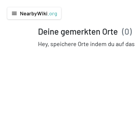
NearbyWiki
.org
menu
Deine gemerkten Orte
(
0
)
Hey, speichere Orte indem du auf das 