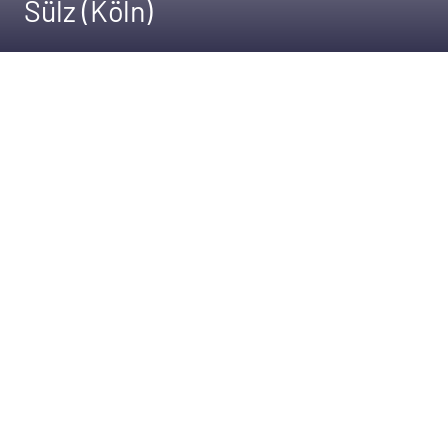
Sülz (Köln)