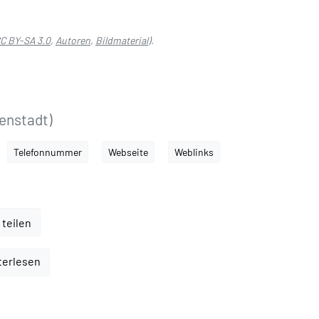
C BY-SA 3.0
,
Autoren
,
Bildmaterial
).
enstadt)
Telefonnummer
Webseite
Weblinks
 teilen
terlesen