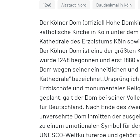
1248
Altstadt-Nord
Baudenkmal in Köln
Der Kölner Dom (offiziell Hohe Domki
katholische Kirche in Köln unter dem 
Kathedrale des Erzbistums Köln sowie
Der Kölner Dom ist eine der größten 
wurde 1248 begonnen und erst 1880 v
Dom wegen seiner einheitlichen un
Kathedrale“ bezeichnet.Ursprünglich 
Erzbischöfe und monumentales Reliqui
geplant, galt der Dom bei seiner Vol
für Deutschland. Nach Ende des Zwei
unversehrte Dom inmitten der ausge
zu einem emotionalen Symbol für den
UNESCO-Weltkulturerbe und gehört 