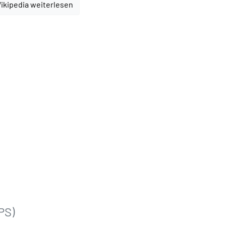
ikipedia weiterlesen
PS)