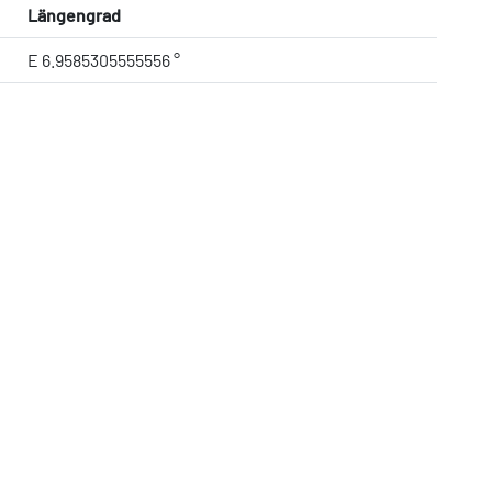
Längengrad
E 6.9585305555556 °