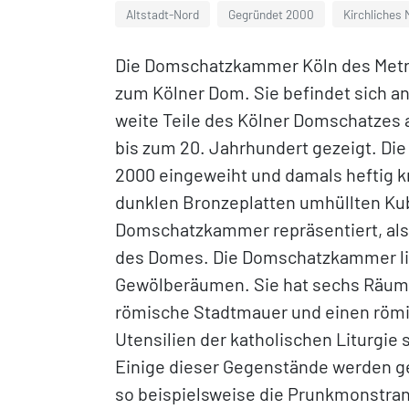
Altstadt-Nord
Gegründet 2000
Kirchliches
Die Domschatzkammer Köln des Metro
zum Kölner Dom. Sie befindet sich an
weite Teile des Kölner Domschatzes a
bis zum 20. Jahrhundert gezeigt. D
2000 eingeweiht und damals heftig kr
dunklen Bronzeplatten umhüllten Kub
Domschatzkammer repräsentiert, als
des Domes. Die Domschatzkammer lieg
Gewölberäumen. Sie hat sechs Räume a
römische Stadtmauer und einen römi
Utensilien der katholischen Liturgie
Einige dieser Gegenstände werden gel
so beispielsweise die Prunkmonstran