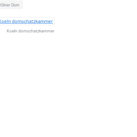
 Kölner Dom
Koeln domschatzkammer