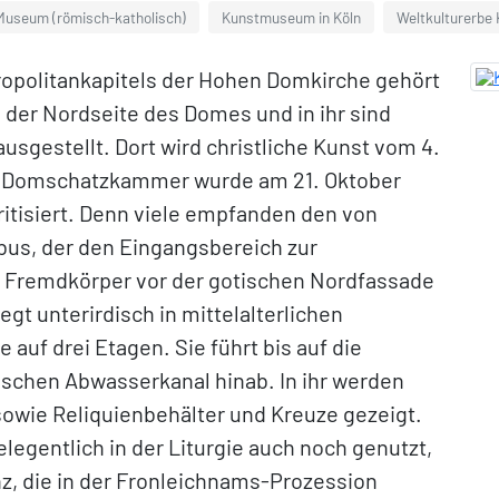
 Museum (römisch-katholisch)
Kunstmuseum in Köln
Weltkulturerbe
politankapitels der Hohen Domkirche gehört
 der Nordseite des Domes und in ihr sind
usgestellt. Dort wird christliche Kunst vom 4.
ie Domschatzkammer wurde am 21. Oktober
itisiert. Denn viele empfanden den von
us, der den Eingangsbereich zur
 Fremdkörper vor der gotischen Nordfassade
t unterirdisch in mittelalterlichen
uf drei Etagen. Sie führt bis auf die
schen Abwasserkanal hinab. In ihr werden
 sowie Reliquienbehälter und Kreuze gezeigt.
egentlich in der Liturgie auch noch genutzt,
z, die in der Fronleichnams-Prozession