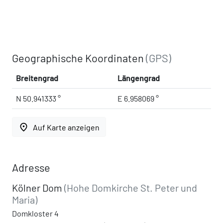
Geographische Koordinaten
(GPS)
Breitengrad
Längengrad
N 50.941333 °
E 6.958069 °
place
Auf Karte anzeigen
Adresse
Kölner Dom
(Hohe Domkirche St. Peter und
Maria)
Domkloster 4