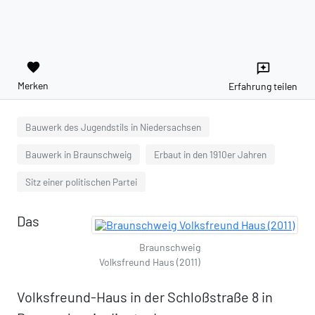
favorite
reviews
Merken
Erfahrung teilen
Bauwerk des Jugendstils in Niedersachsen
Bauwerk in Braunschweig
Erbaut in den 1910er Jahren
Sitz einer politischen Partei
Das
Braunschweig
Volksfreund Haus (2011)
Volksfreund-Haus in der Schloßstraße 8 in