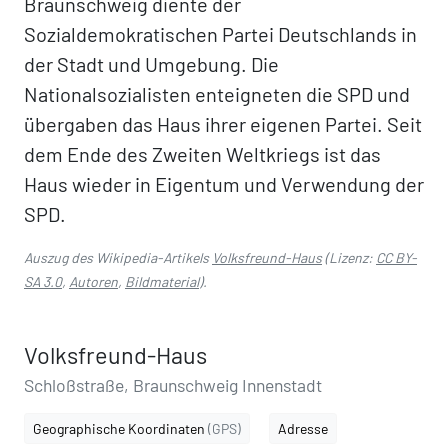
Braunschweig diente der
Sozialdemokratischen Partei Deutschlands in
der Stadt und Umgebung. Die
Nationalsozialisten enteigneten die SPD und
übergaben das Haus ihrer eigenen Partei. Seit
dem Ende des Zweiten Weltkriegs ist das
Haus wieder in Eigentum und Verwendung der
SPD.
Auszug des Wikipedia-Artikels
Volksfreund-Haus
(Lizenz:
CC BY-
SA 3.0
,
Autoren
,
Bildmaterial
).
Volksfreund-Haus
Schloßstraße, Braunschweig Innenstadt
Geographische Koordinaten
(GPS)
Adresse