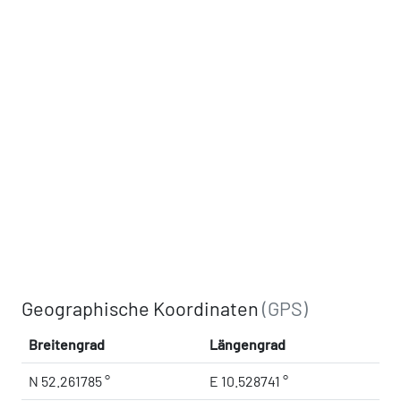
Geographische Koordinaten
(GPS)
Breitengrad
Längengrad
N 52.261785 °
E 10.528741 °