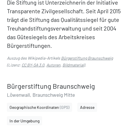
Die Stiftung ist Unterzeichnerin der Initiative
Transparente Zivilgesellschaft. Seit April 2015
trägt die Stiftung das Qualitätssiegel für gute
Treuhandstiftungsverwaltung und seit 2004
das Gütesiegels des Arbeitskreises
Bürgerstiftungen.
Auszug des Wikipedia-Artikels
Bürgerstiftung Braunschweig
(Lizenz:
CC BY-SA 3.0
,
Autoren
,
Bildmaterial
).
Bürgerstiftung Braunschweig
Löwenwall, Braunschweig Mitte
Geographische Koordinaten
(GPS)
Adresse
In der Umgebung