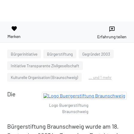
favorite
reviews
Merken
Erfahrung teilen
Bürgerinitiative
Bürgerstiftung
Gegründet 2003
Initiative Transparente Zivilgesellschaft
Kulturelle Organisation (Braunschweig)
... und 1 mehr
Die
Logo Buergerstiftung
Braunschweig
Bürgerstiftung Braunschweig wurde am 18.