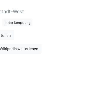
nstadt-West
In der Umgebung
 teilen
 Wikipedia weiterlesen