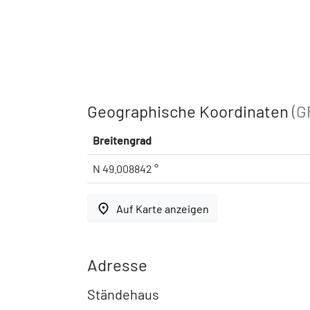
Geographische Koordinaten
(G
Breitengrad
N 49.008842 °
place
Auf Karte anzeigen
Adresse
Ständehaus