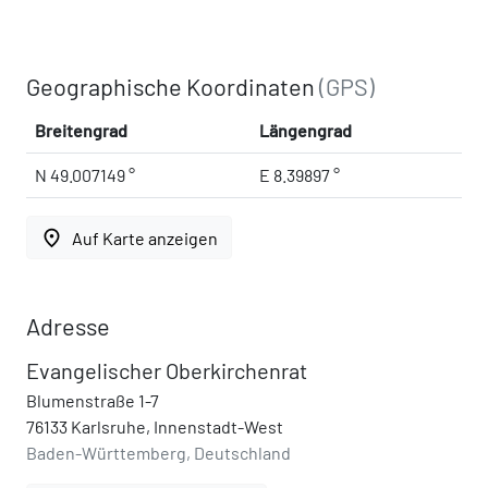
Geographische Koordinaten
(GPS)
Breitengrad
Längengrad
N 49.007149 °
E 8.39897 °
place
Auf Karte anzeigen
Adresse
Evangelischer Oberkirchenrat
Blumenstraße 1-7
76133 Karlsruhe, Innenstadt-West
Baden-Württemberg, Deutschland