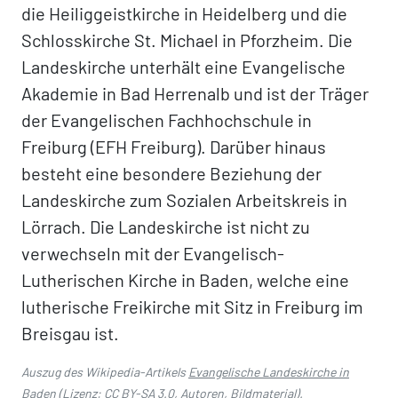
die Heiliggeistkirche in Heidelberg und die
Schlosskirche St. Michael in Pforzheim. Die
Landeskirche unterhält eine Evangelische
Akademie in Bad Herrenalb und ist der Träger
der Evangelischen Fachhochschule in
Freiburg (EFH Freiburg). Darüber hinaus
besteht eine besondere Beziehung der
Landeskirche zum Sozialen Arbeitskreis in
Lörrach. Die Landeskirche ist nicht zu
verwechseln mit der Evangelisch-
Lutherischen Kirche in Baden, welche eine
lutherische Freikirche mit Sitz in Freiburg im
Breisgau ist.
Auszug des Wikipedia-Artikels
Evangelische Landeskirche in
Baden
(Lizenz:
CC BY-SA 3.0
,
Autoren
,
Bildmaterial
).