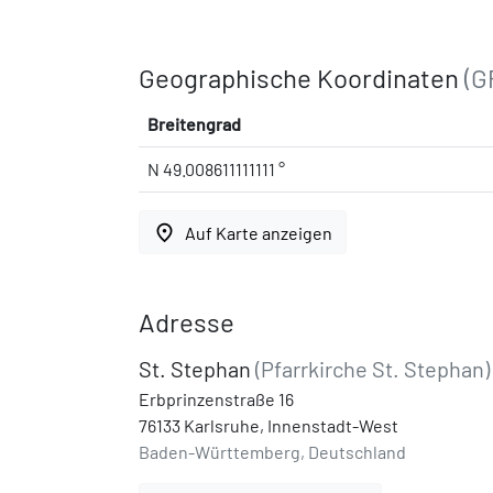
Geographische Koordinaten
(G
Breitengrad
N 49.008611111111 °
place
Auf Karte anzeigen
Adresse
St. Stephan
(Pfarrkirche St. Stephan)
Erbprinzenstraße 16
76133 Karlsruhe, Innenstadt-West
Baden-Württemberg, Deutschland