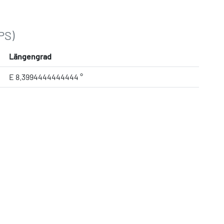
PS)
Längengrad
E 8.3994444444444 °