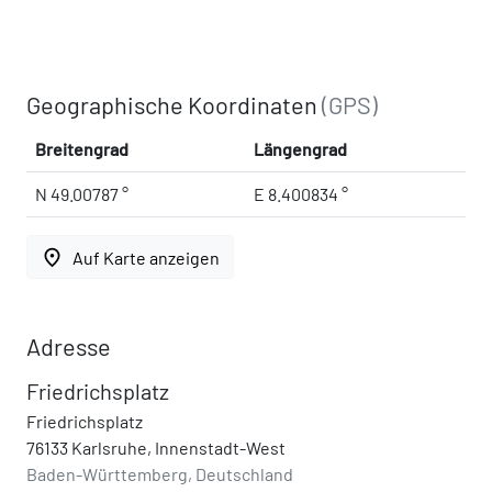
Geographische Koordinaten
(GPS)
Breitengrad
Längengrad
N 49.00787 °
E 8.400834 °
place
Auf Karte anzeigen
Adresse
Friedrichsplatz
Friedrichsplatz
76133 Karlsruhe, Innenstadt-West
Baden-Württemberg, Deutschland