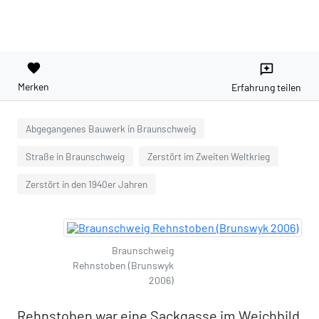
favorite
reviews
Merken
Erfahrung teilen
Abgegangenes Bauwerk in Braunschweig
Straße in Braunschweig
Zerstört im Zweiten Weltkrieg
Zerstört in den 1940er Jahren
Braunschweig
Rehnstoben (Brunswyk
2006)
Rehnstoben war eine Sackgasse im Weichbild