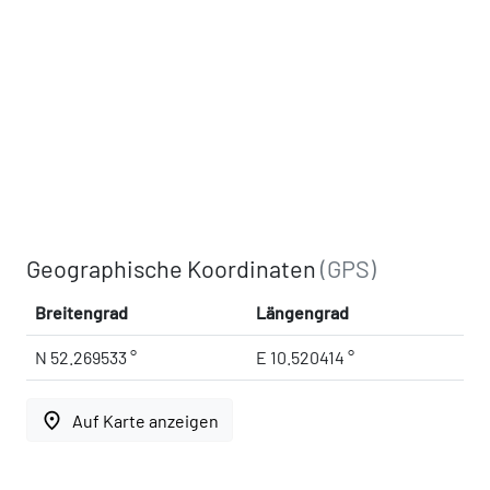
Geographische Koordinaten
(GPS)
Breitengrad
Längengrad
N 52.269533 °
E 10.520414 °
place
Auf Karte anzeigen