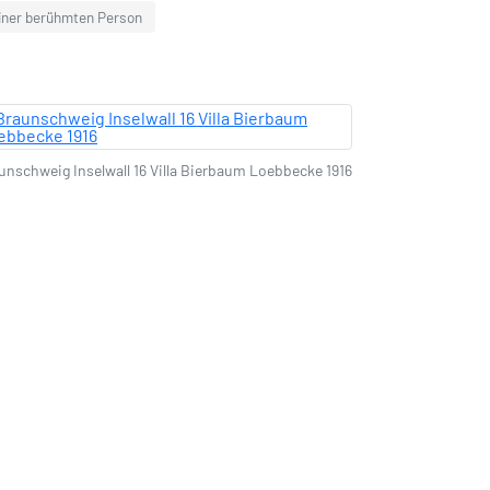
iner berühmten Person
unschweig Inselwall 16 Villa Bierbaum Loebbecke 1916