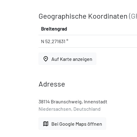
Geographische Koordinaten
(G
Breitengrad
N 52.271631 °
place
Auf Karte anzeigen
Adresse
38114 Braunschweig, Innenstadt
Niedersachsen, Deutschland
map
Bei Google Maps öffnen