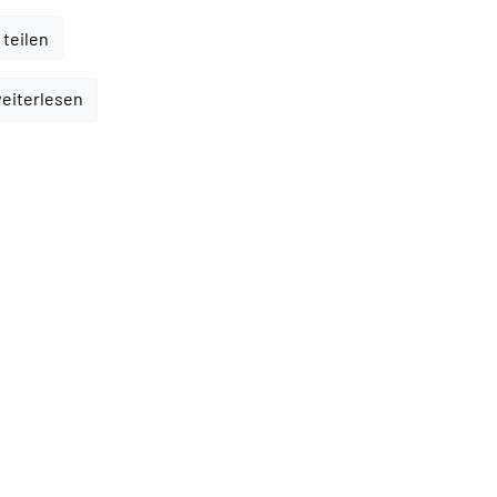
 teilen
weiterlesen