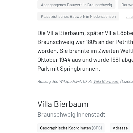
Abgegangenes Bauwerk in Braunschweig
Bauwer
Klassizistisches Bauwerk in Niedersachsen
... 
Die Villa Bierbaum, später Villa Löbbe
Braunschweig war 1805 an der Petrith
worden. Sie brannte im Zweiten Wel
Oktober 1944 aus und wurde 1961 abger
Park mit Springbrunnen.
Auszug des Wikipedia-Artikels
Villa Bierbaum
(Lizen
Villa Bierbaum
Braunschweig Innenstadt
Geographische Koordinaten
(GPS)
Adresse