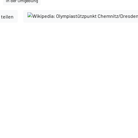
In der Umgebung
 teilen