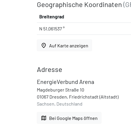
Geographische Koordinaten
(G
Breitengrad
N 51.061537 °
place
Auf Karte anzeigen
Adresse
EnergieVerbund Arena
Magdeburger Straße 10
01067 Dresden, Friedrichstadt (Altstadt)
Sachsen, Deutschland
map
Bei Google Maps öffnen