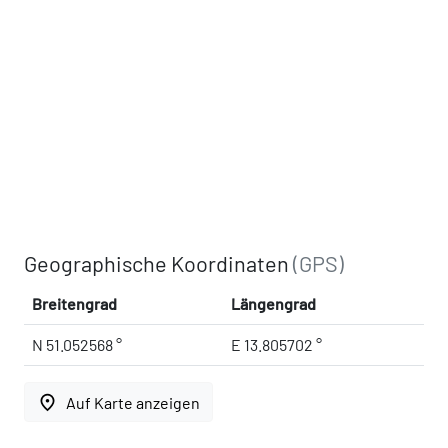
Geographische Koordinaten
(GPS)
Breitengrad
Längengrad
N 51.052568 °
E 13.805702 °
place
Auf Karte anzeigen