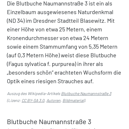
Die Blutbuche Naumannstraße 3 ist ein als
Einzelbaum ausgewiesenes Naturdenkmal
(ND 34) im Dresdner Stadtteil Blasewitz. Mit
einer Höhe von etwa 25 Metern, einem
Kronendurchmesser von etwa 24 Metern
sowie einem Stammumfang von 5,35 Metern
(auf 0,3 Metern Höhe) weist diese Blutbuche
(Fagus sylvatica f. purpurea) in ihrer als
„besonders schön“ erachteten Wuchsform die
Optik eines riesigen Strauches auf.
Auszug des Wikipedia-Artikels
Blutbuche Naumannstraße 3
(Lizenz:
CC BY-SA 3.0
,
Autoren
,
Bildmaterial
).
Blutbuche Naumannstraße 3