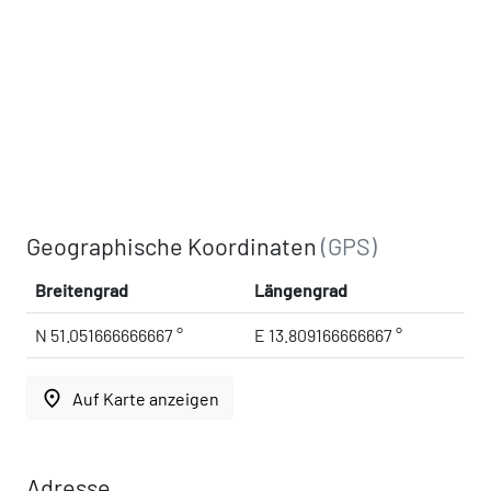
Geographische Koordinaten
(GPS)
Breitengrad
Längengrad
N 51.051666666667 °
E 13.809166666667 °
place
Auf Karte anzeigen
Adresse