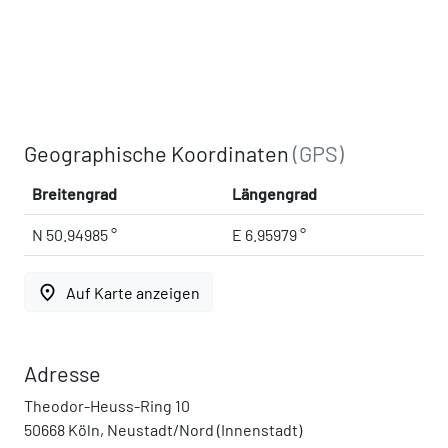
Geographische Koordinaten
(GPS)
Breitengrad
Längengrad
N 50.94985 °
E 6.95979 °
place
Auf Karte anzeigen
Adresse
Theodor-Heuss-Ring 10
50668 Köln, Neustadt/Nord (Innenstadt)