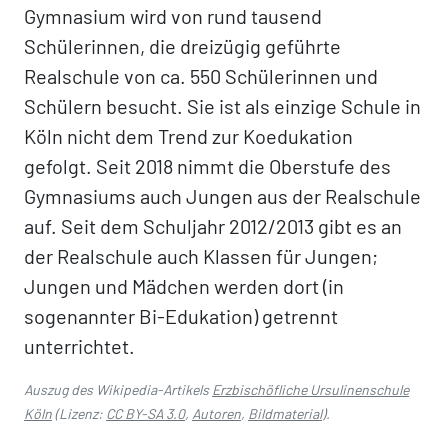
Gymnasium wird von rund tausend
Schülerinnen, die dreizügig geführte
Realschule von ca. 550 Schülerinnen und
Schülern besucht. Sie ist als einzige Schule in
Köln nicht dem Trend zur Koedukation
gefolgt. Seit 2018 nimmt die Oberstufe des
Gymnasiums auch Jungen aus der Realschule
auf. Seit dem Schuljahr 2012/2013 gibt es an
der Realschule auch Klassen für Jungen;
Jungen und Mädchen werden dort (in
sogenannter Bi-Edukation) getrennt
unterrichtet.
Auszug des Wikipedia-Artikels
Erzbischöfliche Ursulinenschule
Köln
(Lizenz:
CC BY-SA 3.0
,
Autoren
,
Bildmaterial
).