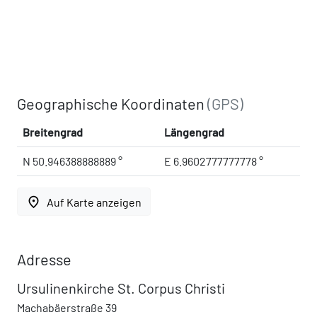
Geographische Koordinaten
(GPS)
Breitengrad
Längengrad
N 50.946388888889 °
E 6.9602777777778 °
place
Auf Karte anzeigen
Adresse
Ursulinenkirche St. Corpus Christi
Machabäerstraße 39