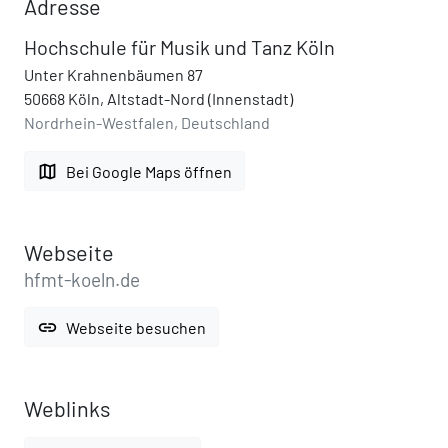
Adresse
Hochschule für Musik und Tanz Köln
Unter Krahnenbäumen 87
50668 Köln, Altstadt-Nord (Innenstadt)
Nordrhein-Westfalen, Deutschland
map
Bei Google Maps öffnen
Webseite
hfmt-koeln.de
link
Webseite besuchen
Weblinks