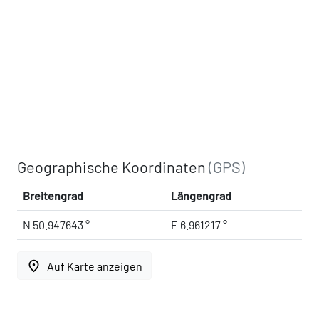
Geographische Koordinaten
(GPS)
Breitengrad
Längengrad
N 50.947643 °
E 6.961217 °
place
Auf Karte anzeigen