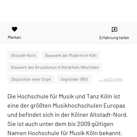
favorite
reviews
Merken
Erfahrung teilen
Altstadt-Nord
Bauwerk der Moderne in Köln
Bauwerk des Brutalismus in Nordrhein-Westfalen
Disposition einer Orgel
Gegründet 1850
... und 9 mehr
Die Hochschule für Musik und Tanz Köln ist
eine der größten Musikhochschulen Europas
und befindet sich in der Kölner Altstadt-Nord.
Sie ist auch unter dem bis 2009 gültigen
Namen Hochschule für Musik Köln bekannt.