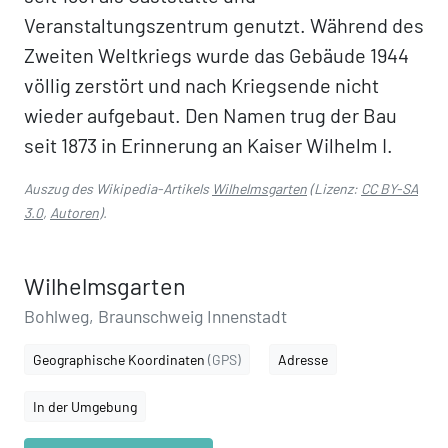
Veranstaltungszentrum genutzt. Während des
Zweiten Weltkriegs wurde das Gebäude 1944
völlig zerstört und nach Kriegsende nicht
wieder aufgebaut. Den Namen trug der Bau
seit 1873 in Erinnerung an Kaiser Wilhelm I.
Auszug des Wikipedia-Artikels
Wilhelmsgarten
(Lizenz:
CC BY-SA
3.0
,
Autoren
).
Wilhelmsgarten
Bohlweg, Braunschweig Innenstadt
Geographische Koordinaten
(GPS)
Adresse
In der Umgebung