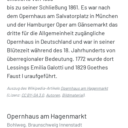
bis zu seiner Schließung 1861. Es war nach
dem Opernhaus am Salvatorplatz in München
und der Hamburger Oper am Gänsemarkt das
dritte für die Allgemeinheit zugängliche
Opernhaus in Deutschland und war in seiner
Blütezeit während des 18. Jahrhunderts von
überregionaler Bedeutung. 1772 wurde dort
Lessings Emilia Galotti und 1829 Goethes
Faust I uraufgeführt.
Auszug des Wikipedia-Artikels
Opernhaus am Hagenmarkt
(Lizenz:
CC BY-SA 3.0
,
Autoren
,
Bildmaterial
).
Opernhaus am Hagenmarkt
Bohlweg, Braunschweig Innenstadt