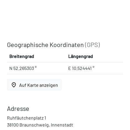
Geographische Koordinaten
(GPS)
Breitengrad
Längengrad
N 52.265303 °
E 10.524441 °
place
Auf Karte anzeigen
Adresse
Ruhfäutchenplatz 1
38100 Braunschweig, Innenstadt