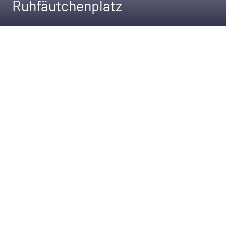
Ruhfäutchenplatz