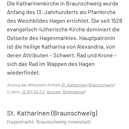
Die Katharinenkirche in Braunschweig wurde
Anfang des 13. Jahrhunderts als Pfarrkirche
des Weichbildes Hagen errichtet. Die seit 1528
evangelisch-lutherische Kirche dominiert die
Ostseite des Hagenmarktes. Hauptpatronin
ist die heilige Katharina von Alexandria, von
deren Attributen – Schwert, Rad und Krone –
sich das Rad im Wappen des Hagen
wiederfindet.
Auszug des Wikipedia-Artikels
St. Katharinen (Braunschweig)
(Lizenz:
CC BY-SA 3.0
,
Autoren
,
Bildmaterial
).
St. Katharinen (Braunschweig)
Hagenmarkt, Braunschweig Innenstadt