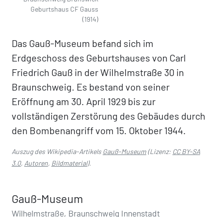
Geburtshaus CF Gauss
(1914)
Das Gauß-Museum befand sich im
Erdgeschoss des Geburtshauses von Carl
Friedrich Gauß in der Wilhelmstraße 30 in
Braunschweig. Es bestand von seiner
Eröffnung am 30. April 1929 bis zur
vollständigen Zerstörung des Gebäudes durch
den Bombenangriff vom 15. Oktober 1944.
Auszug des Wikipedia-Artikels
Gauß-Museum
(Lizenz:
CC BY-SA
3.0
,
Autoren
,
Bildmaterial
).
Gauß-Museum
Wilhelmstraße, Braunschweig Innenstadt