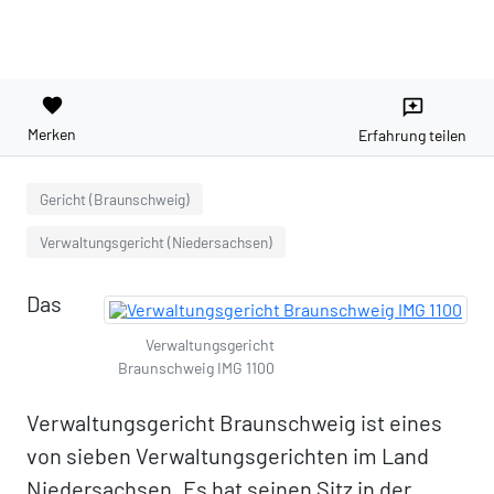
favorite
reviews
Merken
Erfahrung teilen
Gericht (Braunschweig)
Verwaltungsgericht (Niedersachsen)
Das
Verwaltungsgericht
Braunschweig IMG 1100
Verwaltungsgericht Braunschweig ist eines
von sieben Verwaltungsgerichten im Land
Niedersachsen. Es hat seinen Sitz in der