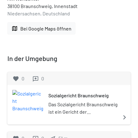
38100 Braunschweig, Innenstadt
Niedersachsen, Deutschland
map
Bei Google Maps öffnen
In der Umgebung
favorite
0
0
reviews
Sozialgericht Braunschweig
Das Sozialgericht Braunschweig
ist ein Gericht der
navigate_next
Sozialgerichtsbarkeit. Es ist
eines von acht Sozialgerichten
in Niedersachsen und hat