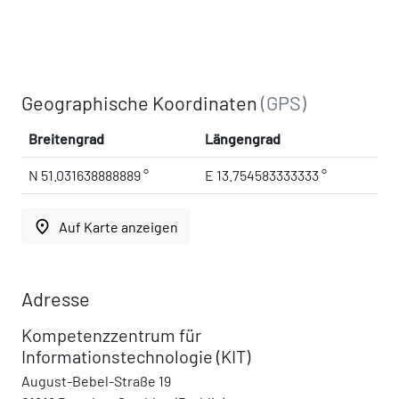
Geographische Koordinaten
(GPS)
Breitengrad
Längengrad
N 51.031638888889 °
E 13.754583333333 °
place
Auf Karte anzeigen
Adresse
Kompetenzzentrum für
Informationstechnologie (KIT)
August-Bebel-Straße 19