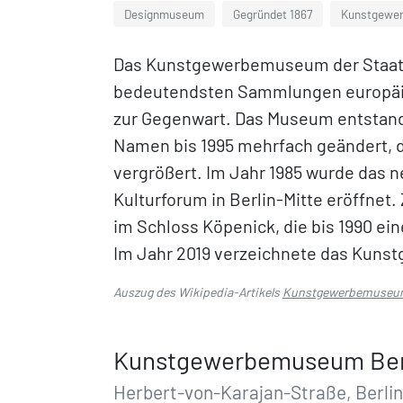
Designmuseum
Gegründet 1867
Kunstgewer
Das Kunstgewerbemuseum der Staatlic
bedeutendsten Sammlungen europäis
zur Gegenwart. Das Museum entstand 
Namen bis 1995 mehrfach geändert, d
vergrößert. Im Jahr 1985 wurde das 
Kulturforum in Berlin-Mitte eröffne
im Schloss Köpenick, die bis 1990 ein
Im Jahr 2019 verzeichnete das Kun
Auszug des Wikipedia-Artikels
Kunstgewerbemuseum
Kunstgewerbemuseum Ber
Herbert-von-Karajan-Straße, Berlin