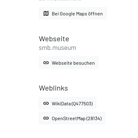
map
Bei Google Maps öffnen
Webseite
smb.museum
link
Webseite besuchen
Weblinks
link
WikiData (Q477503)
link
OpenStreetMap (28134)