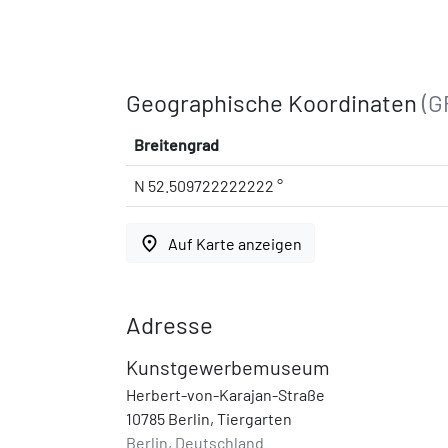
Geographische Koordinaten
(G
Breitengrad
N 52.509722222222 °
place
Auf Karte anzeigen
Adresse
Kunstgewerbemuseum
Herbert-von-Karajan-Straße
10785 Berlin, Tiergarten
Berlin, Deutschland