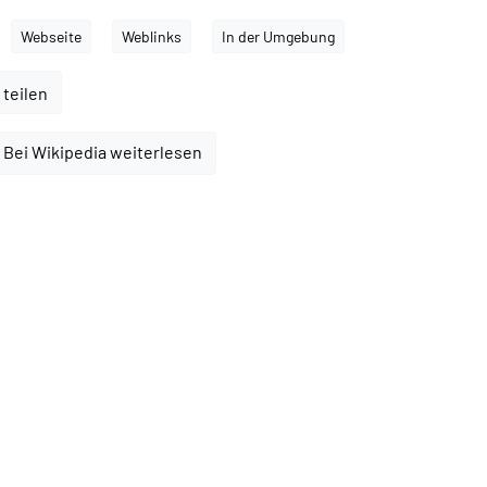
Webseite
Weblinks
In der Umgebung
 teilen
Bei Wikipedia weiterlesen