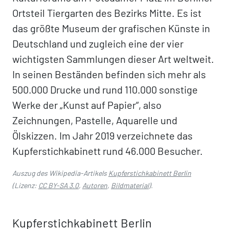
Ortsteil Tiergarten des Bezirks Mitte. Es ist
das größte Museum der grafischen Künste in
Deutschland und zugleich eine der vier
wichtigsten Sammlungen dieser Art weltweit.
In seinen Beständen befinden sich mehr als
500.000 Drucke und rund 110.000 sonstige
Werke der „Kunst auf Papier“, also
Zeichnungen, Pastelle, Aquarelle und
Ölskizzen. Im Jahr 2019 verzeichnete das
Kupferstichkabinett rund 46.000 Besucher.
Auszug des Wikipedia-Artikels
Kupferstichkabinett Berlin
(Lizenz:
CC BY-SA 3.0
,
Autoren
,
Bildmaterial
).
Kupferstichkabinett Berlin