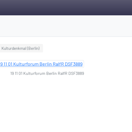
Kulturdenkmal (Berlin)
19 11 01 Kulturforum Berlin RalfR DSF3889