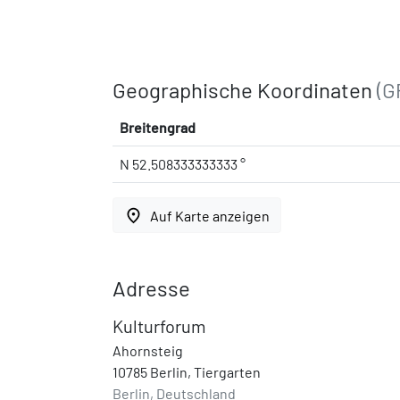
Geographische Koordinaten
(G
Breitengrad
N 52.508333333333 °
place
Auf Karte anzeigen
Adresse
Kulturforum
Ahornsteig
10785 Berlin, Tiergarten
Berlin, Deutschland