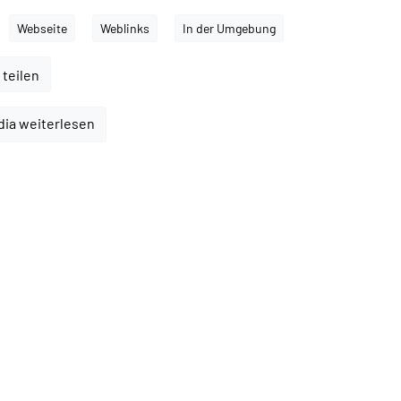
Webseite
Weblinks
In der Umgebung
 teilen
dia weiterlesen