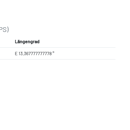
PS)
Längengrad
E 13.367777777778 °