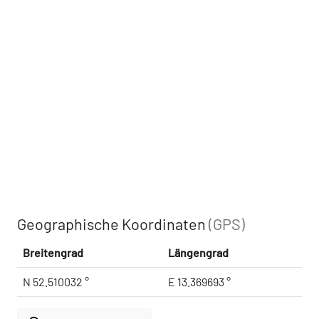
Geographische Koordinaten
(GPS)
Breitengrad
Längengrad
N 52.510032 °
E 13.369693 °