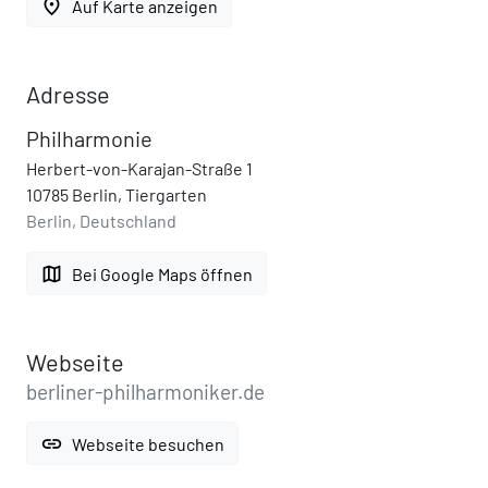
place
Auf Karte anzeigen
Adresse
Philharmonie
Herbert-von-Karajan-Straße 1
10785 Berlin, Tiergarten
Berlin, Deutschland
map
Bei Google Maps öffnen
Webseite
berliner-philharmoniker.de
link
Webseite besuchen