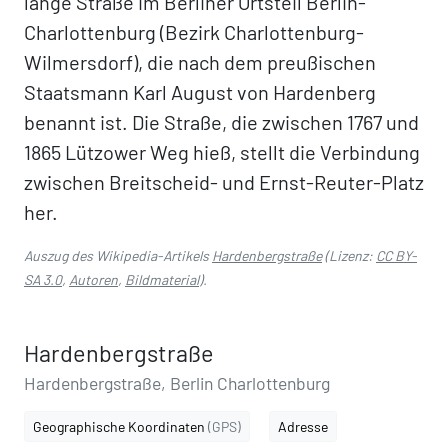
lange Straße im Berliner Ortsteil Berlin-
Charlottenburg (Bezirk Charlottenburg-
Wilmersdorf), die nach dem preußischen
Staatsmann Karl August von Hardenberg
benannt ist. Die Straße, die zwischen 1767 und
1865 Lützower Weg hieß, stellt die Verbindung
zwischen Breitscheid- und Ernst-Reuter-Platz
her.
Auszug des Wikipedia-Artikels
Hardenbergstraße
(Lizenz:
CC BY-
SA 3.0
,
Autoren
,
Bildmaterial
).
Hardenbergstraße
Hardenbergstraße, Berlin Charlottenburg
Geographische Koordinaten
(GPS)
Adresse