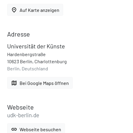
place
Auf Karte anzeigen
Adresse
Universität der Künste
Hardenbergstraße
10623 Berlin, Charlottenburg
Berlin, Deutschland
map
Bei Google Maps öffnen
Webseite
udk-berlin.de
link
Webseite besuchen