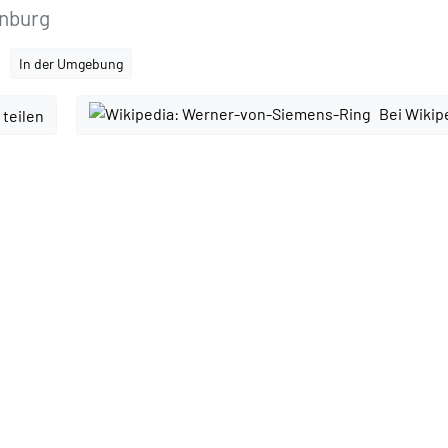
enburg
In der Umgebung
Bei Wikip
 teilen