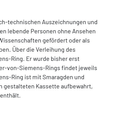
lich-technischen Auszeichnungen und
rden lebende Personen ohne Ansehen
Wissenschaften gefördert oder als
ben. Über die Verleihung des
ns-Ring. Er wurde bisher erst
ner-von-Siemens-Rings findet jeweils
ens-Ring ist mit Smaragden und
sch gestalteten Kassette aufbewahrt,
enthält.