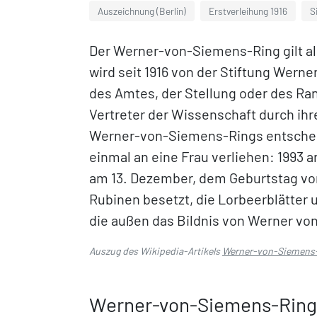
Auszeichnung (Berlin)
Erstverleihung 1916
S
Der Werner-von-Siemens-Ring gilt a
wird seit 1916 von der Stiftung We
des Amtes, der Stellung oder des Ran
Vertreter der Wissenschaft durch ih
Werner-von-Siemens-Rings entscheide
einmal an eine Frau verliehen: 1993 
am 13. Dezember, dem Geburtstag vo
Rubinen besetzt, die Lorbeerblätter u
die außen das Bildnis von Werner vo
Auszug des Wikipedia-Artikels
Werner-von-Siemens
Werner-von-Siemens-Ring