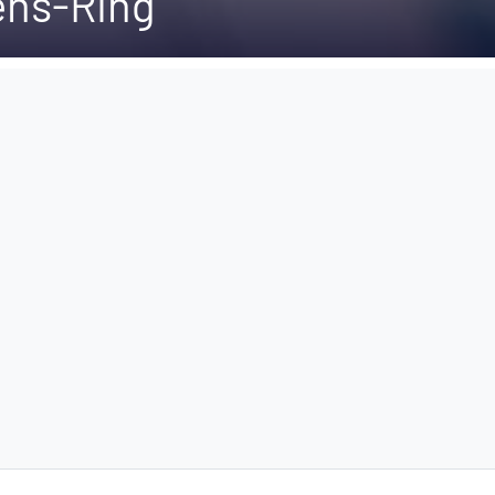
ns-Ring