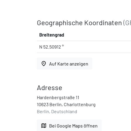
Geographische Koordinaten
(G
Breitengrad
N 52.50912 °
place
Auf Karte anzeigen
Adresse
Hardenbergstraße 11
10623 Berlin, Charlottenburg
Berlin, Deutschland
map
Bei Google Maps öffnen