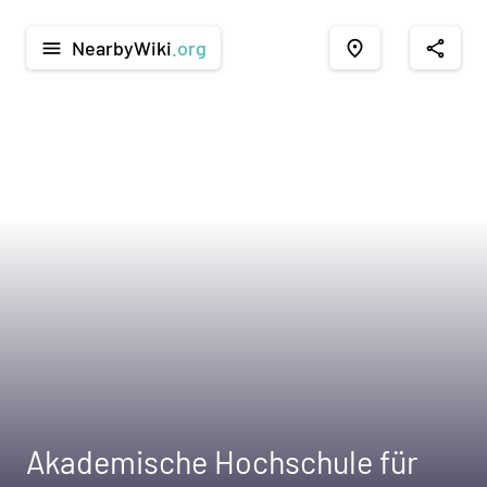
NearbyWiki
.org
menu
place
share
Akademische Hochschule für