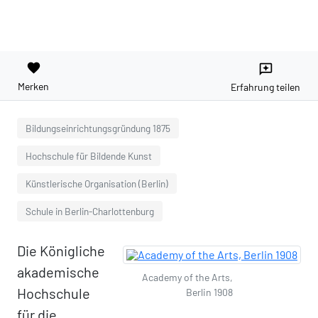
favorite
reviews
Merken
Erfahrung teilen
Bildungseinrichtungsgründung 1875
Hochschule für Bildende Kunst
Künstlerische Organisation (Berlin)
Schule in Berlin-Charlottenburg
Die Königliche
akademische
Academy of the Arts,
Hochschule
Berlin 1908
für die