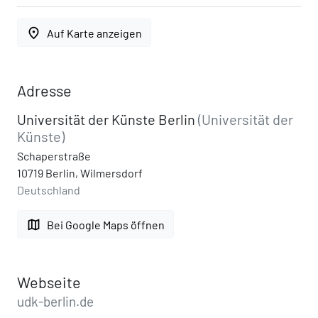
place
Auf Karte anzeigen
Adresse
Universität der Künste Berlin
(Universität der
Künste)
Schaperstraße
10719 Berlin, Wilmersdorf
Deutschland
map
Bei Google Maps öffnen
Webseite
udk-berlin.de