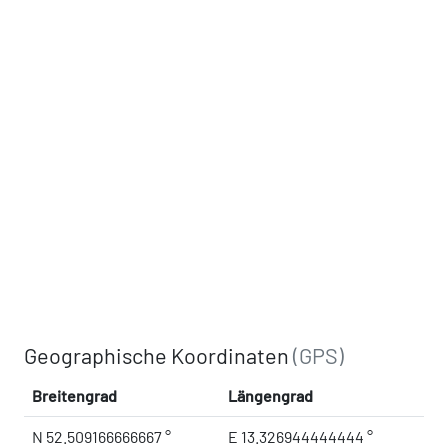
Geographische Koordinaten
(GPS)
Breitengrad
Längengrad
N 52.509166666667 °
E 13.326944444444 °