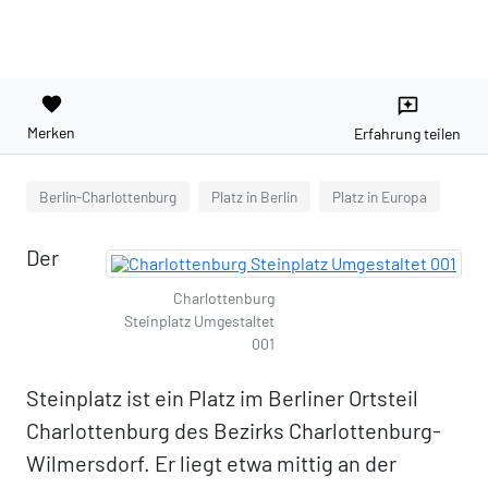
favorite
reviews
Merken
Erfahrung teilen
Berlin-Charlottenburg
Platz in Berlin
Platz in Europa
Der
Charlottenburg
Steinplatz Umgestaltet
001
Steinplatz ist ein Platz im Berliner Ortsteil
Charlottenburg des Bezirks Charlottenburg-
Wilmersdorf. Er liegt etwa mittig an der