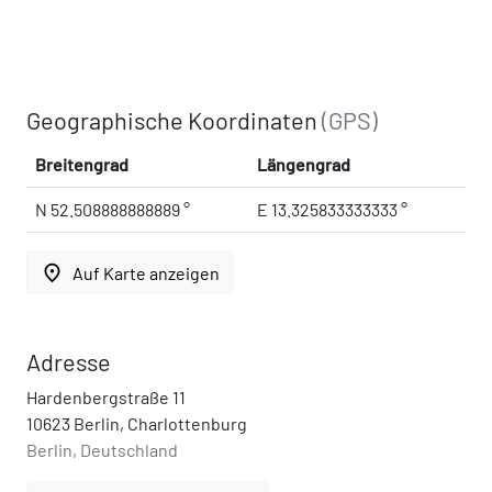
Geographische Koordinaten
(GPS)
Breitengrad
Längengrad
N 52.508888888889 °
E 13.325833333333 °
place
Auf Karte anzeigen
Adresse
Hardenbergstraße 11
10623 Berlin, Charlottenburg
Berlin, Deutschland