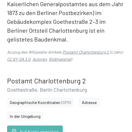
Kaiserlichen Generalpostamtes aus dem Jahr
1873 zu den Berliner Postbezirken) im
Gebäudekomplex Goethestraße 2–3 im
Berliner Ortsteil Charlottenburg ist ein
gelistetes Baudenkmal.
Auszug des Wikipedia-Artikels
Postamt Charlottenburg 2
(Lizenz:
CC BY-SA 3.0
,
Autoren
,
Bildmaterial
).
Postamt Charlottenburg 2
Goethestraße, Berlin Charlottenburg
Geographische Koordinaten
(GPS)
Adresse
In der Umgebung
place
Auf Karte anzeigen