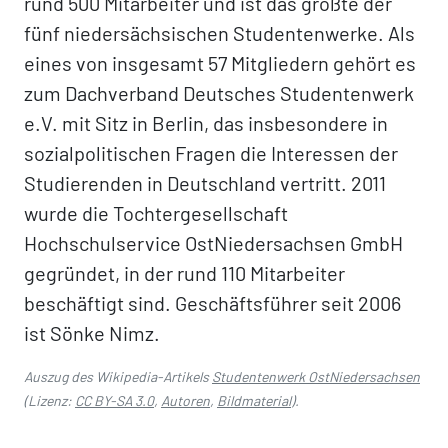
rund 500 Mitarbeiter und ist das größte der
fünf niedersächsischen Studentenwerke. Als
eines von insgesamt 57 Mitgliedern gehört es
zum Dachverband Deutsches Studentenwerk
e.V. mit Sitz in Berlin, das insbesondere in
sozialpolitischen Fragen die Interessen der
Studierenden in Deutschland vertritt. 2011
wurde die Tochtergesellschaft
Hochschulservice OstNiedersachsen GmbH
gegründet, in der rund 110 Mitarbeiter
beschäftigt sind. Geschäftsführer seit 2006
ist Sönke Nimz.
Auszug des Wikipedia-Artikels
Studentenwerk OstNiedersachsen
(Lizenz:
CC BY-SA 3.0
,
Autoren
,
Bildmaterial
).