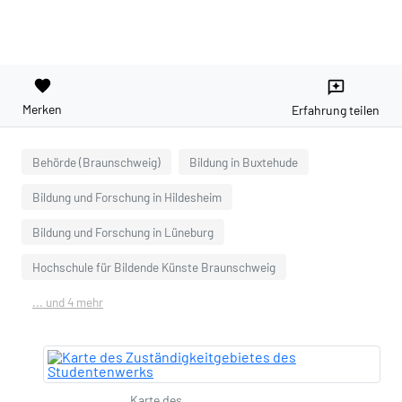
favorite
reviews
Merken
Erfahrung teilen
Behörde (Braunschweig)
Bildung in Buxtehude
Bildung und Forschung in Hildesheim
Bildung und Forschung in Lüneburg
Hochschule für Bildende Künste Braunschweig
... und 4 mehr
Karte des