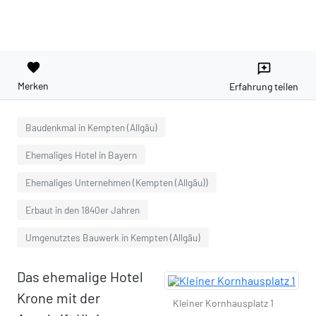
favorite
reviews
Merken
Erfahrung teilen
Baudenkmal in Kempten (Allgäu)
Ehemaliges Hotel in Bayern
Ehemaliges Unternehmen (Kempten (Allgäu))
Erbaut in den 1840er Jahren
Umgenutztes Bauwerk in Kempten (Allgäu)
Das ehemalige Hotel
Krone mit der
Kleiner Kornhausplatz 1