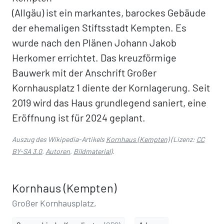
(Allgäu) ist ein markantes, barockes Gebäude
der ehemaligen Stiftsstadt Kempten. Es
wurde nach den Plänen Johann Jakob
Herkomer errichtet. Das kreuzförmige
Bauwerk mit der Anschrift Großer
Kornhausplatz 1 diente der Kornlagerung. Seit
2019 wird das Haus grundlegend saniert, eine
Eröffnung ist für 2024 geplant.
Auszug des Wikipedia-Artikels
Kornhaus (Kempten)
(Lizenz:
CC
BY-SA 3.0
,
Autoren
,
Bildmaterial
).
Kornhaus (Kempten)
Großer Kornhausplatz,