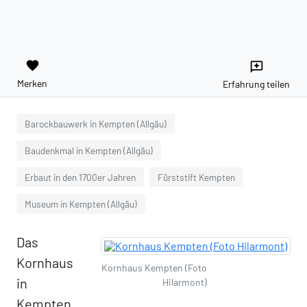
favorite
reviews
Merken
Erfahrung teilen
Barockbauwerk in Kempten (Allgäu)
Baudenkmal in Kempten (Allgäu)
Erbaut in den 1700er Jahren
Fürststift Kempten
Museum in Kempten (Allgäu)
Das
Kornhaus
Kornhaus Kempten (Foto
in
Hilarmont)
Kempten