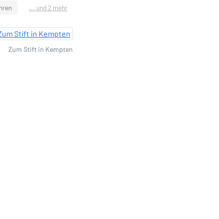
hren
... und 2 mehr
Zum Stift in Kempten