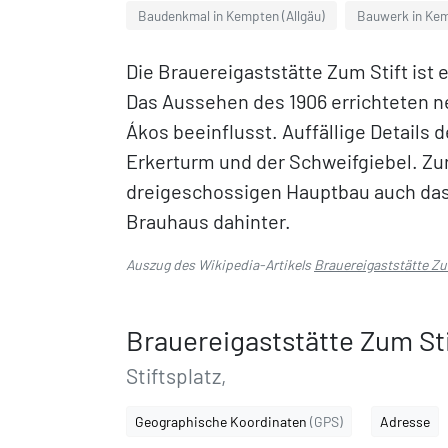
Baudenkmal in Kempten (Allgäu)
Bauwerk in Kem
Die Brauereigaststätte Zum Stift ist
Das Aussehen des 1906 errichteten
Ákos beeinflusst. Auffällige Details
Erkerturm und der Schweifgiebel. Zu
dreigeschossigen Hauptbau auch das 
Brauhaus dahinter.
Auszug des Wikipedia-Artikels
Brauereigaststätte Zu
Brauereigaststätte Zum Sti
Stiftsplatz,
Geographische Koordinaten
(GPS)
Adresse