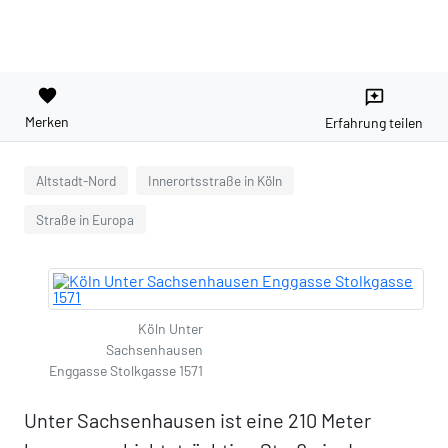
favorite
reviews
Merken
Erfahrung teilen
Altstadt-Nord
Innerortsstraße in Köln
Straße in Europa
Köln Unter
Sachsenhausen
Enggasse Stolkgasse 1571
Unter Sachsenhausen ist eine 210 Meter