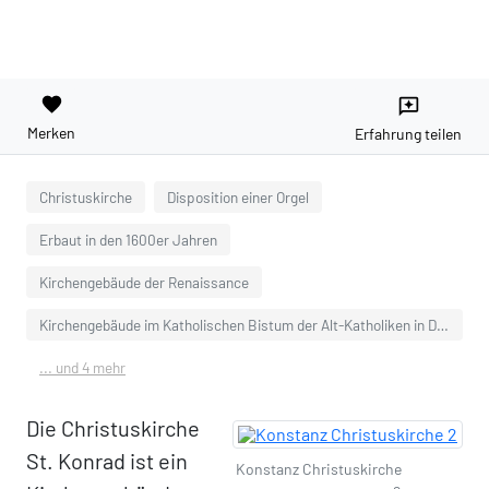
favorite
reviews
Merken
Erfahrung teilen
Christuskirche
Disposition einer Orgel
Erbaut in den 1600er Jahren
Kirchengebäude der Renaissance
Kirchengebäude im Katholischen Bistum der Alt-Katholiken in Deutschland
... und 4 mehr
Die Christuskirche
St. Konrad ist ein
Konstanz Christuskirche