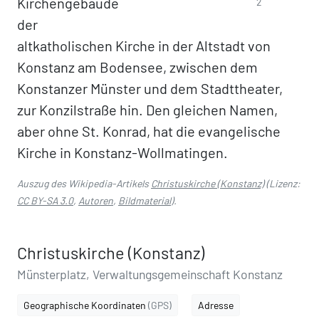
Kirchengebäude
2
der
altkatholischen Kirche in der Altstadt von
Konstanz am Bodensee, zwischen dem
Konstanzer Münster und dem Stadttheater,
zur Konzilstraße hin. Den gleichen Namen,
aber ohne St. Konrad, hat die evangelische
Kirche in Konstanz-Wollmatingen.
Auszug des Wikipedia-Artikels
Christuskirche (Konstanz)
(Lizenz:
CC BY-SA 3.0
,
Autoren
,
Bildmaterial
).
Christuskirche (Konstanz)
Münsterplatz, Verwaltungsgemeinschaft Konstanz
Geographische Koordinaten
(GPS)
Adresse