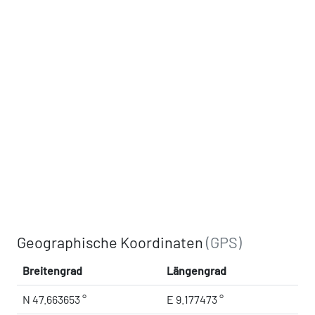
Geographische Koordinaten
(GPS)
Breitengrad
Längengrad
N 47.663653 °
E 9.177473 °