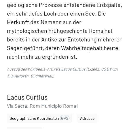
geologische Prozesse entstandene Erdspalte,
ein sehr tiefes Loch oder einen See. Die
Herkunft des Namens aus der
mythologischen Frühgeschichte Roms hat
bereits in der Antike zur Entstehung mehrerer
Sagen geführt, deren Wahrheitsgehalt heute
nicht mehr zu ergründen ist.
Auszug des Wikipedia-Artikels
Lacus Curtius
(Lizenz:
CC BY-SA
3.0
,
Autoren
,
Bildmaterial
).
Lacus Curtius
Via Sacra, Rom Municipio Roma I
Geographische Koordinaten
(GPS)
Adresse