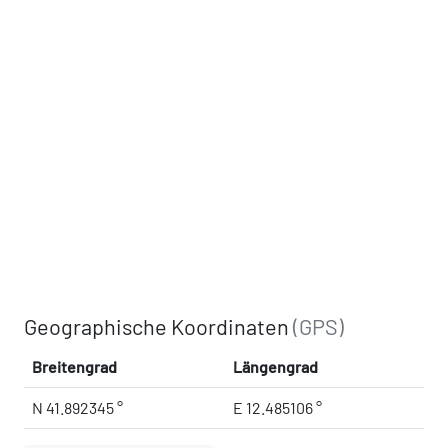
Geographische Koordinaten
(GPS)
Breitengrad
Längengrad
N 41.892345 °
E 12.485106 °