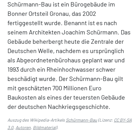
Schürmann-Bau ist ein Bürogebäude im
Bonner Ortsteil Gronau, das 2002
fertiggestellt wurde. Benannt ist es nach
seinem Architekten Joachim Schürmann. Das
Gebäude beherbergt heute die Zentrale der
Deutschen Welle, nachdem es ursprünglich
als Abgeordnetenbürohaus geplant war und
1993 durch ein Rheinhochwasser schwer
beschädigt wurde. Der Schürmann-Bau gilt
mit geschätzten 700 Millionen Euro
Baukosten als eines der teuersten Gebäude
der deutschen Nachkriegsgeschichte.
Auszug des Wikipedia-Artikels
Schürmann-Bau
(Lizenz:
CC BY-SA
3.0
,
Autoren
,
Bildmaterial
).