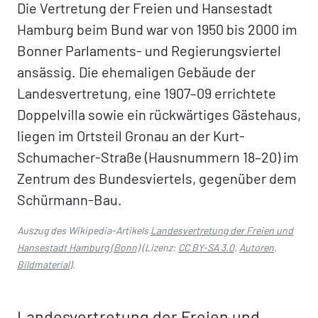
Die Vertretung der Freien und Hansestadt
Hamburg beim Bund war von 1950 bis 2000 im
Bonner Parlaments- und Regierungsviertel
ansässig. Die ehemaligen Gebäude der
Landesvertretung, eine 1907–09 errichtete
Doppelvilla sowie ein rückwärtiges Gästehaus,
liegen im Ortsteil Gronau an der Kurt-
Schumacher-Straße (Hausnummern 18–20) im
Zentrum des Bundesviertels, gegenüber dem
Schürmann-Bau.
Auszug des Wikipedia-Artikels
Landesvertretung der Freien und
Hansestadt Hamburg (Bonn)
(Lizenz:
CC BY-SA 3.0
,
Autoren
,
Bildmaterial
).
Landesvertretung der Freien und