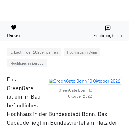
favorite
reviews
Merken
Erfahrung teilen
Erbaut in den 2020er Jahren
Hochhaus in Bonn
Hochhaus in Europa
Das
GreenGate
GreenGate Bonn 10
ist ein im Bau
Oktober 2022
befindliches
Hochhaus in der Bundesstadt Bonn. Das
Gebäude liegt im Bundesviertel am Platz der